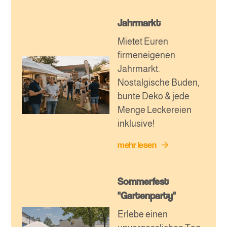
Jahrmarkt
Mietet Euren
firmeneigenen
Jahrmarkt.
Nostalgische Buden,
bunte Deko & jede
Menge Leckereien
inklusive!
mehr lesen
Sommerfest
"Gartenparty"
Erlebe einen