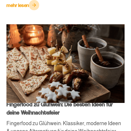
mehr lesen
Fingerfood zu Glühwein: Die besten Ideen für
deine Weihnachtsfeier
Fingerfood zu Glühwein: Klassiker, moderne Ideen