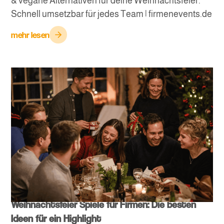
& vegane Alternativen für deine Weihnachtsfeier.
Schnell umsetzbar für jedes Team | firmenevents.de
mehr lesen
Weihnachtsfeier Spiele für Firmen: Die besten
Ideen für ein Highlight