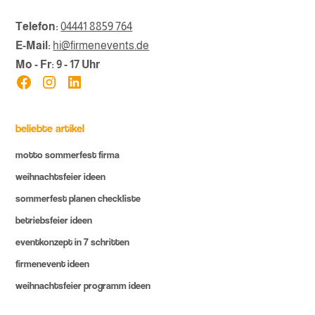
Telefon:
04441 8859 764
E-Mail:
hi@firmenevents.de
Mo - Fr: 9 - 17 Uhr
beliebte artikel
motto sommerfest firma
weihnachtsfeier ideen
sommerfest planen checkliste
betriebsfeier ideen
eventkonzept in 7 schritten
firmenevent ideen
weihnachtsfeier programm ideen