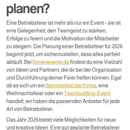
planen?
Eine Betriebsfeier ist mehr als nur ein Event – sie ist
eine Gelegenheit, den Teamgeist zu stärken,
Erfolge zu feiern und die Motivation der Mitarbeiter
zu steigern. Die Planung einer Betriebsfeier für 2026
beginnt jetzt, um sicherzustellen, dass alles perfekt
abläuft. Bei
firmenevents.de
findest du eine Vielzahl
von Ideen und Partnern, die dir bei der Organisation
und Durchführung deiner Feier helfen können. Egal
ob es sich um ein
Sommerfest der Firma
, eine
Weihnachtsfeier oder ein
Teambuilding-Event
handelt, wir haben die passenden Anbieter für jede
Art von Betriebsfeier.
Das Jahr 2026 bietet viele Möglichkeiten für neue
und kreative Ideen. Eine gut geplante Betriebsfeier