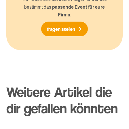
bestimmt das
passende Event für eure
Firma
.
fragen stellen
Weitere Artikel die
dir gefallen könnten