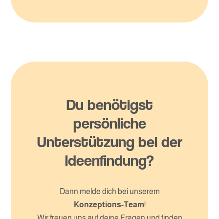
Du benötigst
persönliche
Unterstützung bei der
Ideenfindung?
Dann melde dich bei unserem
Konzeptions-Team
!
Wir freuen uns auf deine Fragen und finden