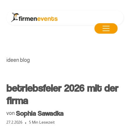
ideen blog
betriebsfeier 2026 mit der
firma
Sophia Sawadka
von
•
27.2.2026
5 Min Lesezeit