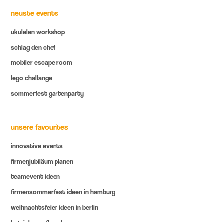
neuste events
ukulelen workshop
schlag den chef
mobiler escape room
lego challange
sommerfest gartenparty
unsere favourites
innovative events
firmenjubiläum planen
teamevent ideen
firmensommerfest ideen in hamburg
weihnachtsfeier ideen in berlin