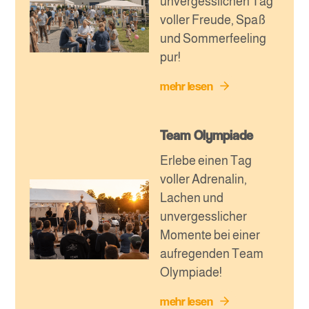
unvergesslichen Tag
voller Freude, Spaß
und Sommerfeeling
pur!
mehr lesen
Team Olympiade
Erlebe einen Tag
voller Adrenalin,
Lachen und
unvergesslicher
Momente bei einer
aufregenden Team
Olympiade!
mehr lesen