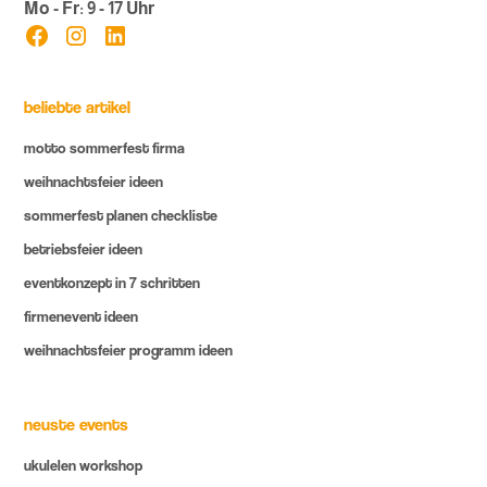
Mo - Fr: 9 - 17 Uhr
beliebte artikel
motto sommerfest firma
weihnachtsfeier ideen
sommerfest planen checkliste
betriebsfeier ideen
eventkonzept in 7 schritten
firmenevent ideen
weihnachtsfeier programm ideen
neuste events
ukulelen workshop