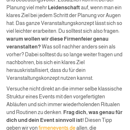
Planung viel mehr
Leidenschaft
auf, wenn man ein
klares Ziel bei jedem Schritt der Planung vor Augen
hat. Das ganze Veranstaltungskonzept lässt sich so
viel leichter erarbeiten. Du solltest sich also fragen:
warum wollen wir diese Firmenfeier genau
veranstalten?
Was soll nachher anders sein als
vorher? Dabei solltest du so lange weiter fragen und
nachbohren, bis sich ein klares Ziel
herauskristallisiert, dass du für dein
Veranstaltungskonzept nutzen kannst.
Versuche nicht direkt an die immer selbe klassische
Struktur eines Events mit den vorgefertigten
Abläufen und sich immer wiederholenden Ritualen
und Routinen zu denken.
Frag dich, was genau für
dich und dein Event sinnvoll ist!
Diesen Tipp
geben wir von
firmenevents.de
allen, die