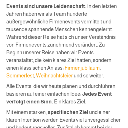
Events sind unsere Leidenschaft
. In den letzten
Jahren haben wir als Team hunderte
außergewöhnliche Firmenevents vermittelt und
tausende spannende Menschen kennengelernt.
Während dieser Reise hat sich unser Verständnis
von Firmenevents zunehmend verändert. Zu
Beginn unserer Reise haben wir Events
veranstaltet, die kein klares Ziel hatten, sondern
einen klassischen Anlass:
Firmenjubiläum
,
Sommerfest
,
Weihnachtsfeier
und so weiter.
Alle Events, die wir heute planen und durchführen
basieren auf einer einfachen Idee:
Jedes Event
verfolgt einen Sinn.
Ein klares Ziel.
Mit einem starken,
spezifischen Ziel
und einer
klaren Intention werden Events viel unvergesslicher
und bedeutungsvoller. Zusätzlich kommt bei der