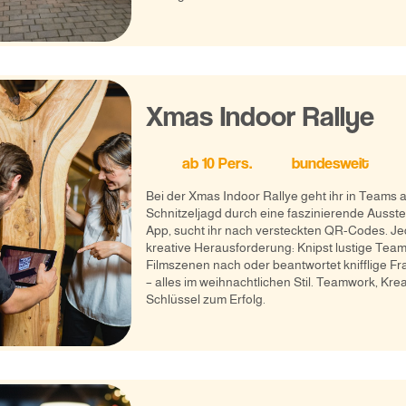
Xmas Indoor Rallye
ab
10
Pers.
bundesweit
Bei der Xmas Indoor Rallye geht ihr in Teams a
Schnitzeljagd durch eine faszinierende Ausstel
App, sucht ihr nach versteckten QR-Codes. Jed
kreative Herausforderung: Knipst lustige Teamf
Filmszenen nach oder beantwortet knifflige F
– alles im weihnachtlichen Stil. Teamwork, Krea
Schlüssel zum Erfolg.