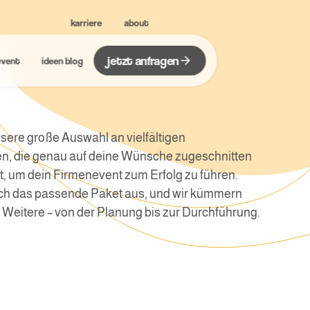
karriere
about
jetzt anfragen
 event
ideen blog
sere große Auswahl an vielfältigen
n, die genau auf deine Wünsche zugeschnitten
kt, um dein Firmenevent zum Erfolg zu führen.
ch das passende Paket aus, und wir kümmern
 Weitere – von der Planung bis zur Durchführung.