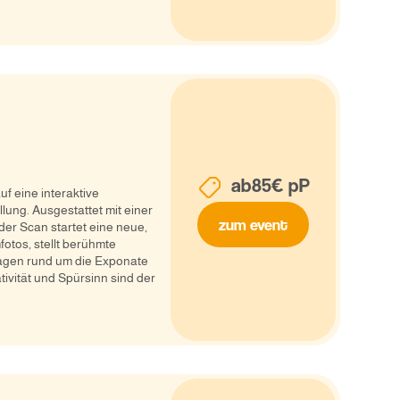
ab
85
€ pP
uf eine interaktive
lung. Ausgestattet mit einer
zum event
er Scan startet eine neue,
otos, stellt berühmte
ragen rund um die Exponate
tivität und Spürsinn sind der