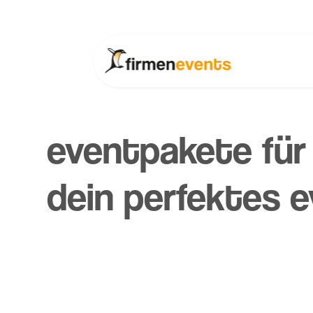
eventpakete für
dein perfektes 