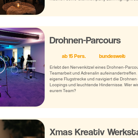
Drohnen-Parcours
ab
15
Pers.
bundesweit
Erlebt den Nervenkitzel eines Drohnen-Parcou
Teamarbeit und Adrenalin aufeinandertreffen
eigene Flugstrecke und navigiert die Drohnen
Loopings und leuchtende Hindernisse. Wer w
eurem Team?
Xmas Kreativ Werkst