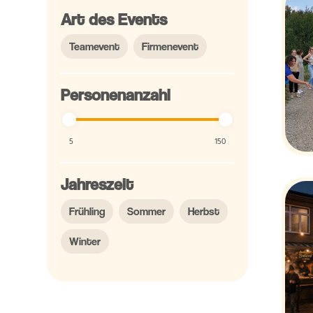
Art des Events
Teamevent
Firmenevent
Personenanzahl
5
150
Jahreszeit
Frühling
Sommer
Herbst
Winter