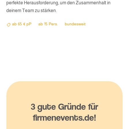
perfekte Herausforderung, um den Zusammenhalt in
deinem Team zu stärken.
ab
65
€ pP
ab
15
Pers.
bundesweit
3 gute Gründe für
firmenevents.de!