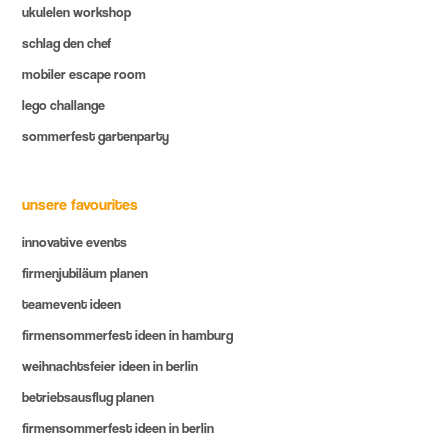
ukulelen workshop
schlag den chef
mobiler escape room
lego challange
sommerfest gartenparty
unsere favourites
innovative events
firmenjubiläum planen
teamevent ideen
firmensommerfest ideen in hamburg
weihnachtsfeier ideen in berlin
betriebsausflug planen
firmensommerfest ideen in berlin