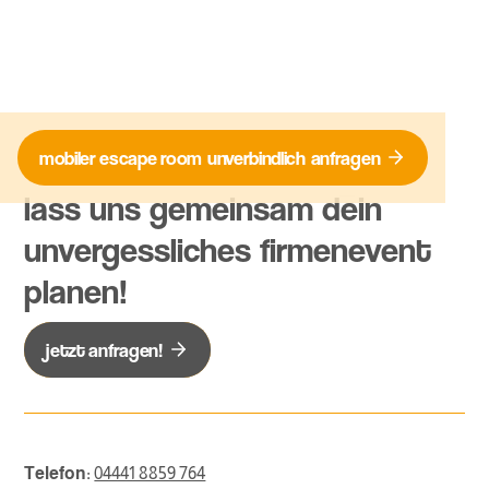
mobiler escape room
unverbindlich
anfragen
lass uns gemeinsam dein
unvergessliches firmenevent
planen!
jetzt anfragen!
Telefon:
04441 8859 764