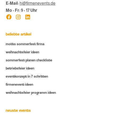
E-Mail:
hi@firmenevents.de
Mo - Fr: 9 - 17 Uhr
beliebte artikel
motto sommerfest firma
weihnachtsfeier ideen
sommerfest planen checkliste
betriebsfeier ideen
eventkonzept in 7 schritten
firmenevent ideen
weihnachtsfeier programm ideen
neuste events