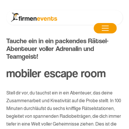
Tauche ein in ein packendes Rätsel-
Abenteuer voller Adrenalin und
Teamgeist!
mobiler escape room
Stell dir vor, du tauchst ein in ein Abenteuer, das deine
Zusammenarbeit und Kreativität auf die Probe stellt: In 100
Minuten durchläufst du sechs knifflige Rätselstationen,
begleitet von spannenden Radiobeiträgen, die dich immer
tiefer in eine Welt voller Geheimnisse ziehen. Dies ist die