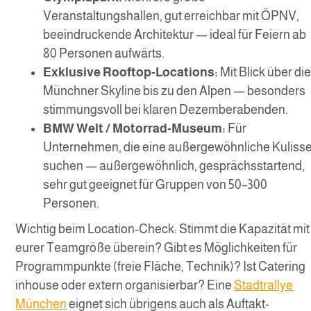
Veranstaltungshallen, gut erreichbar mit ÖPNV,
beeindruckende Architektur — ideal für Feiern ab
80 Personen aufwärts.
Exklusive Rooftop-Locations:
Mit Blick über di
Münchner Skyline bis zu den Alpen — besonders
stimmungsvoll bei klaren Dezemberabenden.
BMW Welt / Motorrad-Museum:
Für
Unternehmen, die eine außergewöhnliche Kuliss
suchen — außergewöhnlich, gesprächsstartend,
sehr gut geeignet für Gruppen von 50–300
Personen.
Wichtig beim Location-Check: Stimmt die Kapazität mit
eurer Teamgröße überein? Gibt es Möglichkeiten für
Programmpunkte (freie Fläche, Technik)? Ist Catering
inhouse oder extern organisierbar? Eine
Stadtrallye
München
eignet sich übrigens auch als Auftakt-