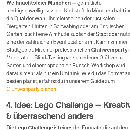
Weihnachtsfeier München
— gemütlich,
niedrigschwellig, sozialer Klebstoff. In München habt ih
die Qual der Wahl: Ihr mietet einen der rustikalen
Biergarten-Hütten in Schwabing oder am Englischen
Garten, bucht eine Almhütte südlich der Stadt oder nutz
eine der zahlreichen Eventlocations mit Kaminzimmer 
Stadtgebiet. Mit einer professionellen
Glühweinparty
-
Moderation, Blind-Tasting verschiedener Glühwein-
Sorten und einem optionalen Punsch-Workshop wird
daraus mehr als nur ein Umtrunk. Wie du das Format a
besten planst, erfährst du in unserem Guide zum
Glühweinparty planen
.
4. Idee: Lego Challenge — Kreati
& überraschend anders
Die
Lego Challenge
ist eines der Formate, die auf den