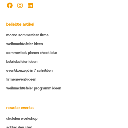
beliebte artikel
motto sommerfest firma
weihnachtsfeier ideen
sommerfest planen checkliste
betriebsfeier ideen
eventkonzept in 7 schritten
firmenevent ideen
weihnachtsfeier programm ideen
neuste events
ukulelen workshop
schlag den chef