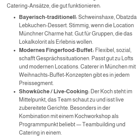
Catering-Ansätze, die gut funktionieren:
Bayerisch-traditionell:
Schweinshaxe, Obatzda
Lebkuchen-Dessert. Stimmig, wenn die Location
Münchner Charme hat. Gut für Gruppen, die das
Lokalkolorit als Erlebnis wollen.
Modernes Fingerfood-Buffet:
Flexibel, sozial,
schafft Gesprächssituationen. Passt gut zu Lofts
und modernen Locations. Caterer in München mit
Weihnachts-Buffet-Konzepten gibt es in jedem
Preissegment.
Showküche / Live-Cooking:
Der Koch steht im
Mittelpunkt, das Team schaut zu und isst live
zubereitete Gerichte. Besonders in der
Kombination mit einem Kochworkshop als
Programmpunkt beliebt — Teambuilding und
Catering in einem.