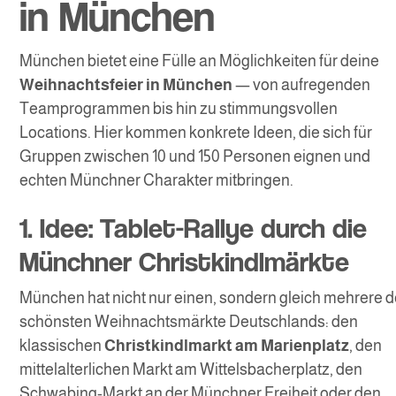
in München
München bietet eine Fülle an Möglichkeiten für deine
Weihnachtsfeier in München
— von aufregenden
Teamprogrammen bis hin zu stimmungsvollen
Locations. Hier kommen konkrete Ideen, die sich für
Gruppen zwischen 10 und 150 Personen eignen und
echten Münchner Charakter mitbringen.
1. Idee: Tablet-Rallye durch die
Münchner Christkindlmärkte
München hat nicht nur einen, sondern gleich mehrere d
schönsten Weihnachtsmärkte Deutschlands: den
klassischen
Christkindlmarkt am Marienplatz
, den
mittelalterlichen Markt am Wittelsbacherplatz, den
Schwabing-Markt an der Münchner Freiheit oder den