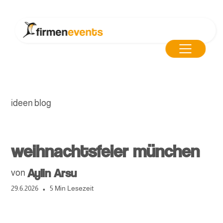
ideen blog
weihnachtsfeier münchen
Aylin Arsu
von
•
29.6.2026
5 Min Lesezeit