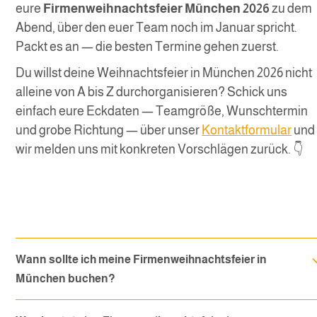
eure
Firmenweihnachtsfeier München 2026
zu dem
Abend, über den euer Team noch im Januar spricht.
Packt es an — die besten Termine gehen zuerst.
Du willst deine Weihnachtsfeier in München 2026 nicht
alleine von A bis Z durchorganisieren? Schick uns
einfach eure Eckdaten — Teamgröße, Wunschtermin
und grobe Richtung — über unser
Kontaktformular
und
wir melden uns mit konkreten Vorschlägen zurück. 👇
Wann sollte ich meine Firmenweihnachtsfeier in
München buchen?
So früh wie möglich — idealerweise zwischen Juni und August