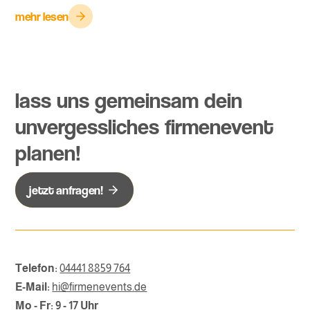
mehr lesen
lass uns gemeinsam dein
unvergessliches firmenevent
planen!
jetzt anfragen!
Telefon:
04441 8859 764
E-Mail:
hi@firmenevents.de
Mo - Fr: 9 - 17 Uhr