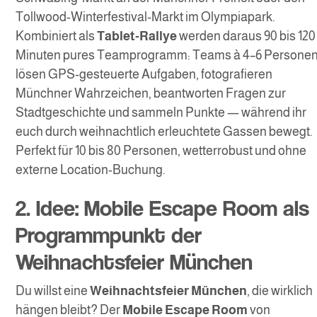
Tollwood-Winterfestival-Markt im Olympiapark.
Kombiniert als
Tablet-Rallye
werden daraus 90 bis 120
Minuten pures Teamprogramm: Teams à 4–6 Persone
lösen GPS-gesteuerte Aufgaben, fotografieren
Münchner Wahrzeichen, beantworten Fragen zur
Stadtgeschichte und sammeln Punkte — während ihr
euch durch weihnachtlich erleuchtete Gassen bewegt.
Perfekt für 10 bis 80 Personen, wetterrobust und ohne
externe Location-Buchung.
2. Idee: Mobile Escape Room als
Programmpunkt der
Weihnachtsfeier München
Du willst eine
Weihnachtsfeier München
, die wirklich
hängen bleibt? Der
Mobile Escape Room
von