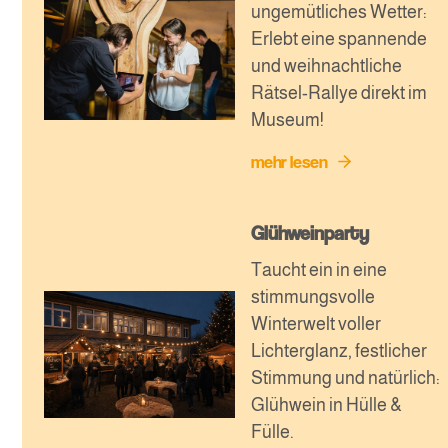
ungemütliches Wetter:
Erlebt eine spannende
und weihnachtliche
Rätsel-Rallye direkt im
Museum!
mehr lesen
Glühweinparty
Taucht ein in eine
stimmungsvolle
Winterwelt voller
Lichterglanz, festlicher
Stimmung und natürlich:
Glühwein in Hülle &
Fülle.