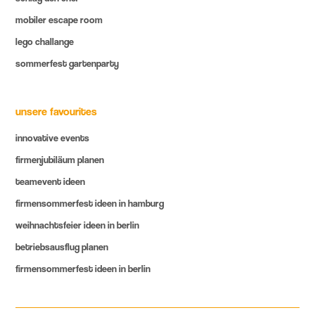
mobiler escape room
lego challange
sommerfest gartenparty
unsere favourites
innovative events
firmenjubiläum planen
teamevent ideen
firmensommerfest ideen in hamburg
weihnachtsfeier ideen in berlin
betriebsausflug planen
firmensommerfest ideen in berlin