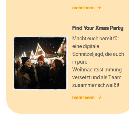
mehr lesen
Find Your Xmas Party
Macht euch bereit für
eine digitale
Schnitzeljagd, die euch
in pure
Weihnachtsstimmung
versetzt und als Team
zusammenschweißt!
mehr lesen