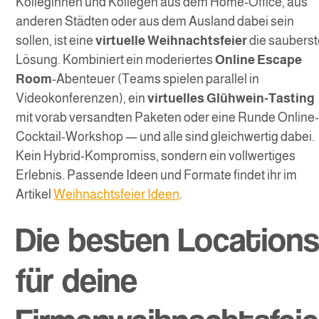
Kolleginnen und Kollegen aus dem Home-Office, aus
anderen Städten oder aus dem Ausland dabei sein
sollen, ist eine
virtuelle Weihnachtsfeier
die saubers
Lösung. Kombiniert ein moderiertes
Online Escape
Room
-Abenteuer (Teams spielen parallel in
Videokonferenzen), ein
virtuelles Glühwein-Tasting
mit vorab versandten Paketen oder eine Runde Online
Cocktail-Workshop — und alle sind gleichwertig dabei.
Kein Hybrid-Kompromiss, sondern ein vollwertiges
Erlebnis. Passende Ideen und Formate findet ihr im
Artikel
Weihnachtsfeier Ideen
.
Die besten Location
für deine