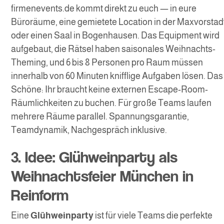
firmenevents.de kommt direkt zu euch — in eure
Büroräume, eine gemietete Location in der Maxvorstad
oder einen Saal in Bogenhausen. Das Equipment wird
aufgebaut, die Rätsel haben saisonales Weihnachts-
Theming, und 6 bis 8 Personen pro Raum müssen
innerhalb von 60 Minuten knifflige Aufgaben lösen. Das
Schöne: Ihr braucht keine externen Escape-Room-
Räumlichkeiten zu buchen. Für große Teams laufen
mehrere Räume parallel. Spannungsgarantie,
Teamdynamik, Nachgespräch inklusive.
3. Idee: Glühweinparty als
Weihnachtsfeier München in
Reinform
Eine
Glühweinparty
ist für viele Teams die perfekte