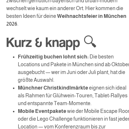
zwischen gemütlich-bayerisch und urban-modern
wechselt wie kaum ein anderer Ort. Hier kommen die
besten Ideen für deine
Weihnachtsfeier in München
2026
.
Kurz & knapp 🔍
Frühzeitig buchen lohnt sich:
Die besten
Locations und Pakete in München sind ab Oktobe
ausgebucht — wer im Juni oder Juli plant, hat die
größte Auswahl.
Münchner Christkindlmärkte
eignen sich ideal
als Rahmen für Glühwein-Touren, Tablet-Rallyes
und entspannte Team-Momente.
Mobile Eventpakete
wie der Mobile Escape Ro
oder die Lego Challenge funktionieren in fast jede
Location — vom Konferenzraum bis zur