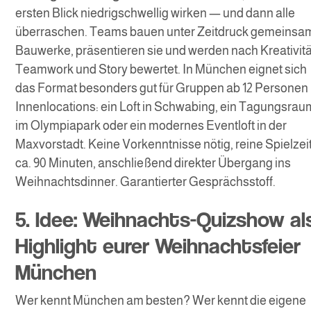
ersten Blick niedrigschwellig wirken — und dann alle
überraschen. Teams bauen unter Zeitdruck gemeinsa
Bauwerke, präsentieren sie und werden nach Kreativitä
Teamwork und Story bewertet. In München eignet sich
das Format besonders gut für Gruppen ab 12 Personen 
Innenlocations: ein Loft in Schwabing, ein Tagungsrau
im Olympiapark oder ein modernes Eventloft in der
Maxvorstadt. Keine Vorkenntnisse nötig, reine Spielzei
ca. 90 Minuten, anschließend direkter Übergang ins
Weihnachtsdinner. Garantierter Gesprächsstoff.
5. Idee: Weihnachts-Quizshow al
Highlight eurer Weihnachtsfeier
München
Wer kennt München am besten? Wer kennt die eigene