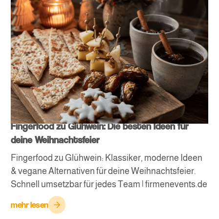
Fingerfood zu Glühwein: Die besten Ideen für
deine Weihnachtsfeier
Fingerfood zu Glühwein: Klassiker, moderne Ideen
& vegane Alternativen für deine Weihnachtsfeier.
Schnell umsetzbar für jedes Team | firmenevents.de
mehr lesen