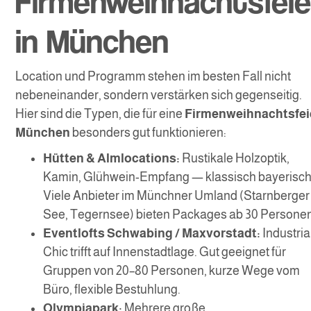
Firmenweihnachtsfeie
in München
Location und Programm stehen im besten Fall nicht
nebeneinander, sondern verstärken sich gegenseitig.
Hier sind die Typen, die für eine
Firmenweihnachtsfei
München
besonders gut funktionieren:
Hütten & Almlocations:
Rustikale Holzoptik,
Kamin, Glühwein-Empfang — klassisch bayerisch
Viele Anbieter im Münchner Umland (Starnberger
See, Tegernsee) bieten Packages ab 30 Persone
Eventlofts Schwabing / Maxvorstadt:
Industria
Chic trifft auf Innenstadtlage. Gut geeignet für
Gruppen von 20–80 Personen, kurze Wege vom
Büro, flexible Bestuhlung.
Olympiapark:
Mehrere große