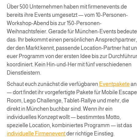
Über 500 Unternehmen haben mit firmenevents.de
bereits ihre Events umgesetzt — vom 10-Personen-
Workshop-Abend bis zur 150-Personen-
Weihnachtsfeier. Gerade für München-Events bedeute
das: Ihr bekommt einen persönlichen Ansprechpartner
der den Markt kennt, passende Location-Partner hat u
euer Programm von der ersten Idee bis zur Durchführu
koordiniert. Kein Hin-und-Her mit fünf verschiedenen
Dienstleistern.
Schaut euch zunächst die verfügbaren
Eventpakete
an
— dort findet ihr vorgefertigte Pakete für Mobile Escap
Room, Lego Challenge, Tablet-Rallye und mehr, die
direkt in München buchbar sind. Wenn ihr ein
individuelles Konzept wollt — bestimmtes Motto,
spezielle Location, kombiniertes Programm — ist das
individuelle Firmenevent
der richtige Einstieg.