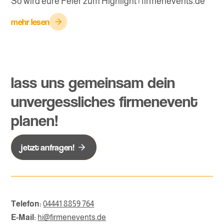
So wird eure Feier zum Highlight | firmenevents.de
mehr lesen
lass uns gemeinsam dein
unvergessliches firmenevent
planen!
jetzt anfragen!
Telefon:
04441 8859 764
E-Mail:
hi@firmenevents.de