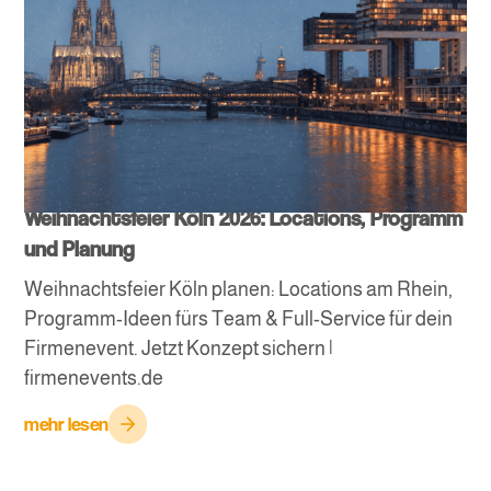
Weihnachtsfeier Köln 2026: Locations, Programm
und Planung
Weihnachtsfeier Köln planen: Locations am Rhein,
Programm-Ideen fürs Team & Full-Service für dein
Firmenevent. Jetzt Konzept sichern |
firmenevents.de
mehr lesen