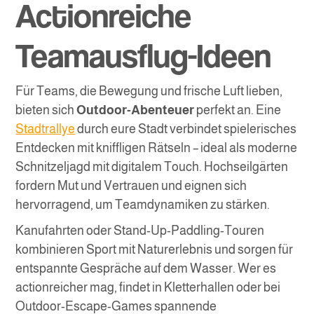
Actionreiche
Teamausflug-Ideen
Für Teams, die Bewegung und frische Luft lieben,
bieten sich
Outdoor-Abenteuer
perfekt an. Eine
Stadtrallye
durch eure Stadt verbindet spielerisches
Entdecken mit kniffligen Rätseln – ideal als moderne
Schnitzeljagd mit digitalem Touch. Hochseilgärten
fordern Mut und Vertrauen und eignen sich
hervorragend, um Teamdynamiken zu stärken.
Kanufahrten oder Stand-Up-Paddling-Touren
kombinieren Sport mit Naturerlebnis und sorgen für
entspannte Gespräche auf dem Wasser. Wer es
actionreicher mag, findet in Kletterhallen oder bei
Outdoor-Escape-Games spannende