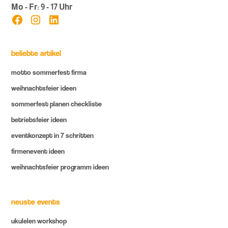
Mo - Fr: 9 - 17 Uhr
beliebte artikel
motto sommerfest firma
weihnachtsfeier ideen
sommerfest planen checkliste
betriebsfeier ideen
eventkonzept in 7 schritten
firmenevent ideen
weihnachtsfeier programm ideen
neuste events
ukulelen workshop