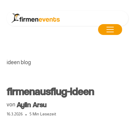
ideen blog
firmenausflug-ideen
Aylin Arsu
von
•
16.3.2026
5 Min Lesezeit