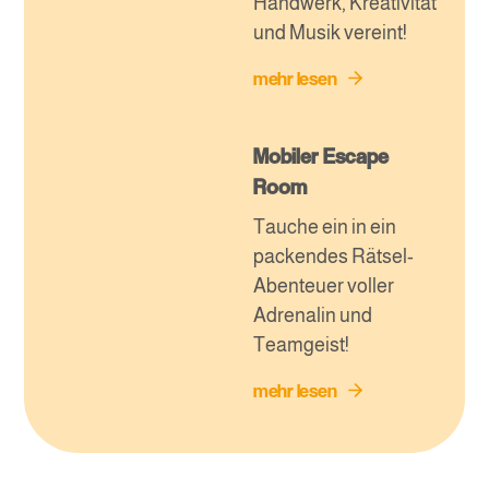
Handwerk, Kreativität
und Musik vereint!
mehr lesen
Mobiler Escape
Room
Tauche ein in ein
packendes Rätsel-
Abenteuer voller
Adrenalin und
Teamgeist!
mehr lesen