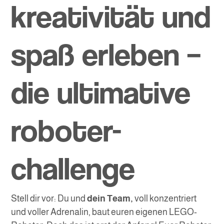
kreativität und
spaß erleben –
die ultimative
roboter-
challenge
Stell dir vor: Du und
dein Team,
voll konzentriert
und voller Adrenalin, baut euren eigenen LEGO-