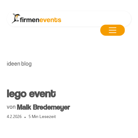
ideen blog
lego event
Maik Bredemeyer
von
•
4.2.2026
5 Min Lesezeit