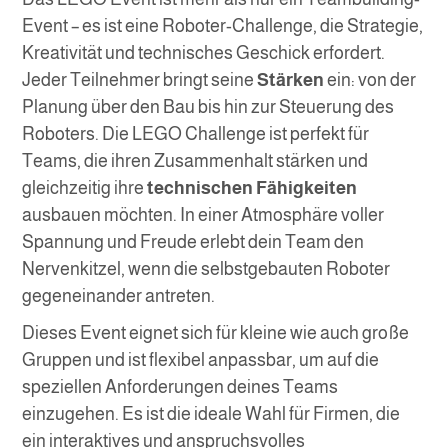
Event – es ist eine Roboter-Challenge, die Strategie,
Kreativität und technisches Geschick erfordert.
Jeder Teilnehmer bringt seine
Stärken
ein: von der
Planung über den Bau bis hin zur Steuerung des
Roboters. Die LEGO Challenge ist perfekt für
Teams, die ihren Zusammenhalt stärken und
gleichzeitig ihre
technischen Fähigkeiten
ausbauen möchten. In einer Atmosphäre voller
Spannung und Freude erlebt dein Team den
Nervenkitzel, wenn die selbstgebauten Roboter
gegeneinander antreten.
Dieses Event eignet sich für kleine wie auch große
Gruppen und ist flexibel anpassbar, um auf die
speziellen Anforderungen deines Teams
einzugehen. Es ist die ideale Wahl für Firmen, die
ein interaktives und anspruchsvolles