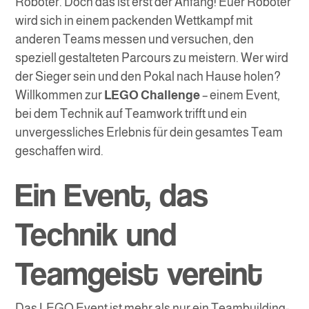
Roboter. Doch das ist erst der Anfang! Euer Roboter
wird sich in einem packenden Wettkampf mit
anderen Teams messen und versuchen, den
speziell gestalteten Parcours zu meistern. Wer wird
der Sieger sein und den Pokal nach Hause holen?
Willkommen zur
LEGO Challenge
– einem Event,
bei dem Technik auf Teamwork trifft und ein
unvergessliches Erlebnis für dein gesamtes Team
geschaffen wird.
Ein Event, das
Technik und
Teamgeist vereint
Das LEGO Event ist mehr als nur ein Teambuilding-