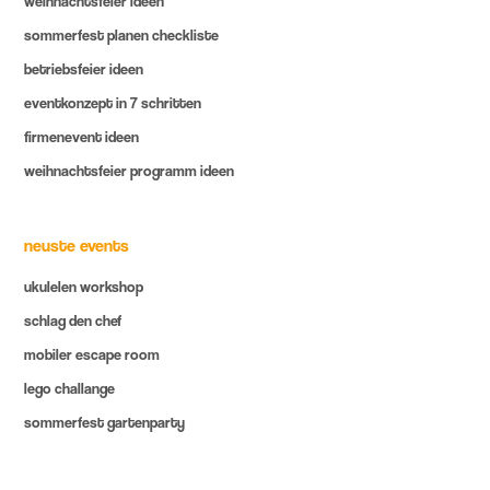
weihnachtsfeier ideen
sommerfest planen checkliste
betriebsfeier ideen
eventkonzept in 7 schritten
firmenevent ideen
weihnachtsfeier programm ideen
neuste events
ukulelen workshop
schlag den chef
mobiler escape room
lego challange
sommerfest gartenparty