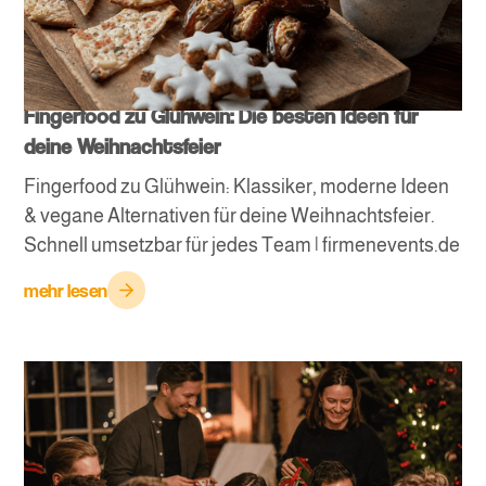
Fingerfood zu Glühwein: Die besten Ideen für
deine Weihnachtsfeier
Fingerfood zu Glühwein: Klassiker, moderne Ideen
& vegane Alternativen für deine Weihnachtsfeier.
Schnell umsetzbar für jedes Team | firmenevents.de
mehr lesen