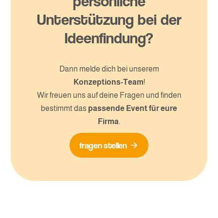
persönliche
Unterstützung bei der
Ideenfindung?
Dann melde dich bei unserem
Konzeptions-Team
!
Wir freuen uns auf deine Fragen und finden
bestimmt das
passende Event für eure
Firma
.
fragen stellen