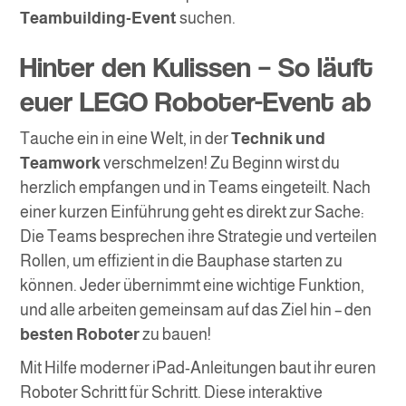
Teambuilding-Event
suchen.
Hinter den Kulissen – So läuft
euer LEGO Roboter-Event ab
Tauche ein in eine Welt, in der
Technik und
Teamwork
verschmelzen! Zu Beginn wirst du
herzlich empfangen und in Teams eingeteilt. Nach
einer kurzen Einführung geht es direkt zur Sache:
Die Teams besprechen ihre Strategie und verteilen
Rollen, um effizient in die Bauphase starten zu
können. Jeder übernimmt eine wichtige Funktion,
und alle arbeiten gemeinsam auf das Ziel hin – den
besten Roboter
zu bauen!
Mit Hilfe moderner iPad-Anleitungen baut ihr euren
Roboter Schritt für Schritt. Diese interaktive