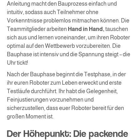
Anleitung macht den Bauprozess einfach und
intuitiv, sodass auch Teilnehmer ohne
Vorkenntnisse problemlos mitmachen können. Die
Teammitglieder arbeiten
Hand in Hand,
tauschen
sich aus und lernen voneinander, um ihren Roboter
optimal auf den Wettbewerb vorzubereiten. Die
Bauphase ist intensiv und die Spannung steigt – die
Uhr tickt!
Nach der Bauphase beginnt die Testphase, in der
ihr euren Roboter zum Leben erweckt und erste
Testläufe durchführt. Ihr habt die Gelegenheit,
Feinjustierungen vorzunehmen und
sicherzustellen, dass euer Roboter bereit für den
großen Moment ist.
Der Höhepunkt: Die packende