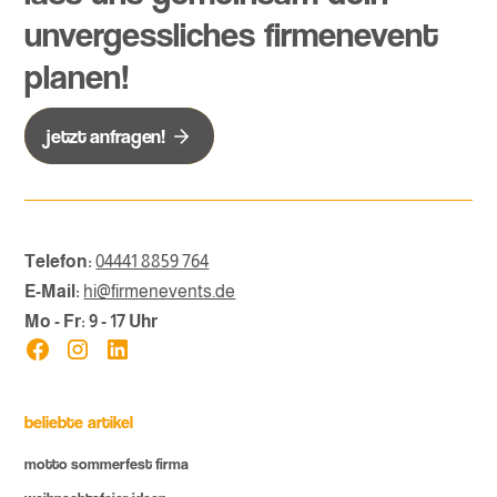
unvergessliches firmenevent
planen!
jetzt anfragen!
Telefon:
04441 8859 764
E-Mail:
hi@firmenevents.de
Mo - Fr: 9 - 17 Uhr
beliebte artikel
motto sommerfest firma