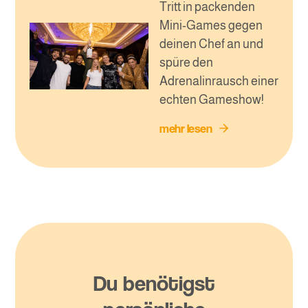
Tritt in packenden
Mini-Games gegen
deinen Chef an und
spüre den
Adrenalinrausch einer
echten Gameshow!
mehr lesen
Du benötigst