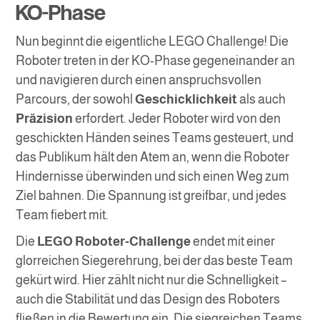
KO-Phase
Nun beginnt die eigentliche LEGO Challenge! Die
Roboter treten in der KO-Phase gegeneinander an
und navigieren durch einen anspruchsvollen
Parcours, der sowohl
Geschicklichkeit
als auch
Präzision
erfordert. Jeder Roboter wird von den
geschickten Händen seines Teams gesteuert, und
das Publikum hält den Atem an, wenn die Roboter
Hindernisse überwinden und sich einen Weg zum
Ziel bahnen. Die Spannung ist greifbar, und jedes
Team fiebert mit.
Die
LEGO Roboter-Challenge
endet mit einer
glorreichen Siegerehrung, bei der das beste Team
gekürt wird. Hier zählt nicht nur die Schnelligkeit –
auch die Stabilität und das Design des Roboters
fließen in die Bewertung ein. Die siegreichen Teams