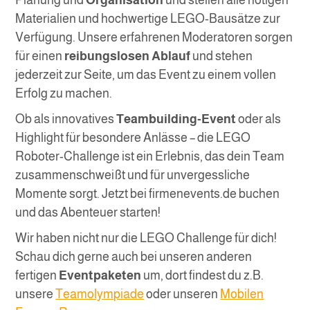
Planung und
Organisation
und stellen alle nötigen
Materialien und hochwertige LEGO-Bausätze zur
Verfügung. Unsere erfahrenen Moderatoren sorgen
für einen
reibungslosen Ablauf
und stehen
jederzeit zur Seite, um das Event zu einem vollen
Erfolg zu machen.
Ob als innovatives
Teambuilding-Event
oder als
Highlight für besondere Anlässe – die LEGO
Roboter-Challenge ist ein Erlebnis, das dein Team
zusammenschweißt und für unvergessliche
Momente sorgt. Jetzt bei firmenevents.de buchen
und das Abenteuer starten!
Wir haben nicht nur die LEGO Challenge für dich!
Schau dich gerne auch bei unseren anderen
fertigen
Eventpaketen
um, dort findest du z.B.
unsere
Teamolympiade
oder unseren
Mobilen