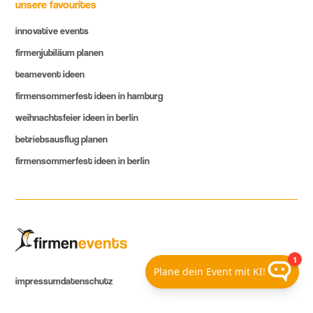
unsere favourites
innovative events
firmenjubiläum planen
teamevent ideen
firmensommerfest ideen in hamburg
weihnachtsfeier ideen in berlin
betriebsausflug planen
firmensommerfest ideen in berlin
impressum
datenschutz