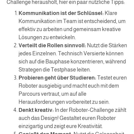
Challenge herausholt, hier ein paar nützliche Tipps:
Kommunikation ist der Schlüssel:
Klare
Kommunikation im Team ist entscheidend, um
effektiv zu arbeiten und gemeinsam kreative
Lösungen zu entwickeln.
Verteilt die Rollen sinnvoll:
Nutzt die Stärken
jedes Einzelnen. Technisch Versierte können
sich auf die Bauphase konzentrieren, während
Strategen die Testphase leiten.
Probieren geht über Studieren:
Testet euren
Roboter ausgiebig und macht euch mit dem
Parcours vertraut, um auf alle
Herausforderungen vorbereitet zu sein.
Denkt kreativ:
In der Roboter-Challenge zählt
auch das Design! Gestaltet euren Roboter
einzigartig und zeigt eure Kreativität.