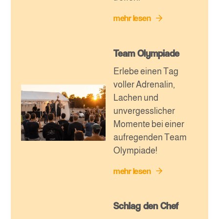
mehr lesen
Team Olympiade
Erlebe einen Tag
voller Adrenalin,
Lachen und
unvergesslicher
Momente bei einer
aufregenden Team
Olympiade!
mehr lesen
Schlag den Chef