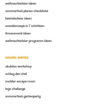
weihnachtsfeier ideen
sommerfest planen checkliste
betriebsfeier ideen
eventkonzept in 7 schritten
firmenevent ideen
weihnachtsfeier programm ideen
neuste events
ukulelen workshop
schlag den chef
mobiler escape room
lego challange
sommerfest gartenparty