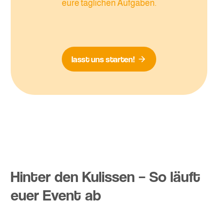
eure täglichen Aufgaben.
lasst uns starten!
Hinter den Kulissen – So läuft
euer Event ab