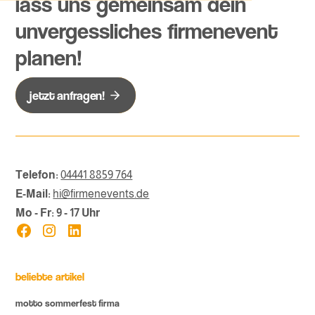
lass uns gemeinsam dein
unvergessliches firmenevent
planen!
jetzt anfragen!
Telefon:
04441 8859 764
E-Mail:
hi@firmenevents.de
Mo - Fr: 9 - 17 Uhr
beliebte artikel
motto sommerfest firma