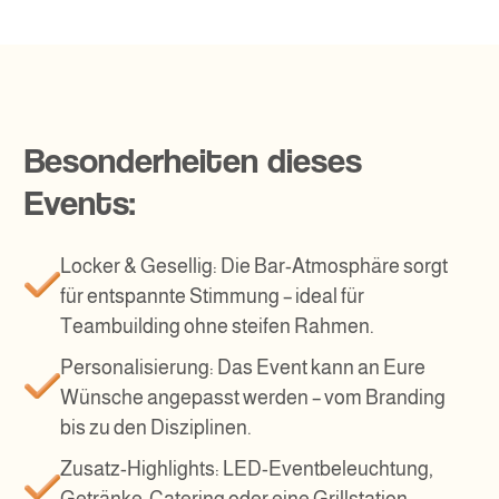
Besonderheiten dieses
Events:
Locker & Gesellig: Die Bar-Atmosphäre sorgt
für entspannte Stimmung – ideal für
Teambuilding ohne steifen Rahmen.
Personalisierung: Das Event kann an Eure
Wünsche angepasst werden – vom Branding
bis zu den Disziplinen.
Zusatz-Highlights: LED-Eventbeleuchtung,