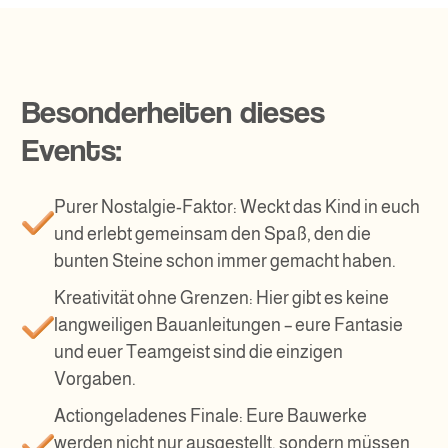
Besonderheiten dieses
Events:
Purer Nostalgie-Faktor: Weckt das Kind in euch
und erlebt gemeinsam den Spaß, den die
bunten Steine schon immer gemacht haben.
Kreativität ohne Grenzen: Hier gibt es keine
langweiligen Bauanleitungen – eure Fantasie
und euer Teamgeist sind die einzigen
Vorgaben.
Actiongeladenes Finale: Eure Bauwerke
werden nicht nur ausgestellt, sondern müssen