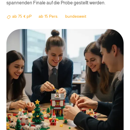
spannenden Finale auf die Probe gestellt werden.
ab
75
€ pP
ab
15
Pers.
bundesweit