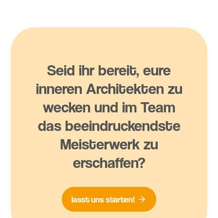
Seid ihr bereit, eure
inneren Architekten zu
wecken und im Team
das beeindruckendste
Meisterwerk zu
erschaffen?
lasst uns starten!