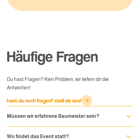
Häufige Fragen
Du hast Fragen
? Kein Problem, wir liefern dir die
Antworten!
hast du noch fragen? stell sie uns!
Müssen wir erfahrene Baumeister sein?
Überhaupt nicht! Es geht nicht um Perfektion, sondern um
Wo findet das Event statt?
Kreativität und Spaß. Jeder kann mitmachen, egal ob Profi-