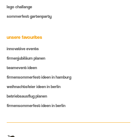
lego challange
sommerfest gartenparty
unsere favourites
innovative events
firmenjubiläum planen
teamevent ideen
firmensommerfest ideen in hamburg
weihnachtsfeier ideen in berlin
betriebsausflug planen
firmensommerfest ideen in berlin