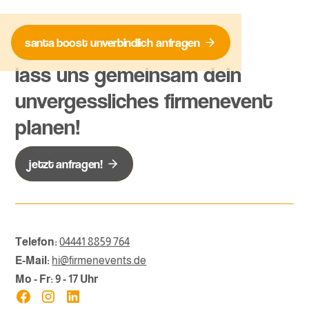
santa boost
unverbindlich
anfragen
lass uns gemeinsam dein
unvergessliches firmenevent
planen!
jetzt anfragen!
Telefon:
04441 8859 764
E-Mail:
hi@firmenevents.de
Mo - Fr: 9 - 17 Uhr