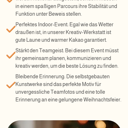
in einem spaßigen Parcours ihre Stabilität und
Funktion unter Beweis stellen.
Perfektes Indoor-Event: Egal wie das Wetter
draußen ist, in unserer Kreativ-Werkstatt ist
gute Laune und warmer Kakao garantiert.
Stärkt den Teamgeist: Bei diesem Event müsst
ihr gemeinsam planen, kommunizieren und
kreativ werden, um die beste Lösung zu finden.
Bleibende Erinnerung: Die selbstgebauten
Kunstwerke sind das perfekte Motiv für
unvergessliche Teamfotos und eine tolle
Erinnerung an eine gelungene Weihnachtsfeier.