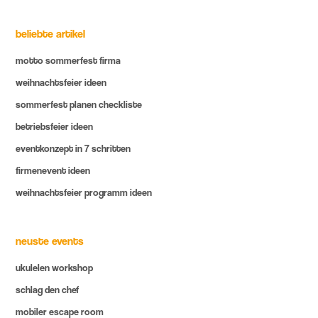
beliebte artikel
motto sommerfest firma
weihnachtsfeier ideen
sommerfest planen checkliste
betriebsfeier ideen
eventkonzept in 7 schritten
firmenevent ideen
weihnachtsfeier programm ideen
neuste events
ukulelen workshop
schlag den chef
mobiler escape room