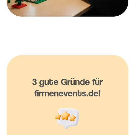
3 gute Gründe für
firmenevents.de!