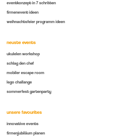
eventkonzept in 7 schritten
firmenevent ideen
weihnachtsfeier programm ideen
neuste events
ukulelen workshop
schlag den chef
mobiler escape room
lego challange
sommerfest gartenparty
unsere favourites
innovative events
firmenjubiläum planen