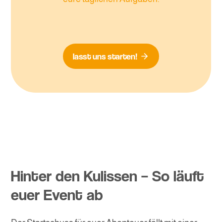
lasst uns starten!
Hinter den Kulissen – So läuft
euer Event ab