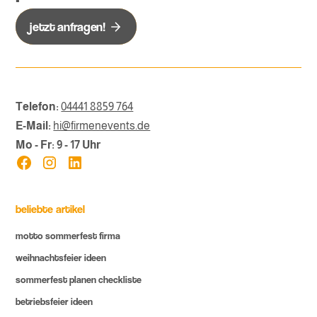
jetzt anfragen!
Telefon:
04441 8859 764
E-Mail:
hi@firmenevents.de
Mo - Fr: 9 - 17 Uhr
beliebte artikel
motto sommerfest firma
weihnachtsfeier ideen
sommerfest planen checkliste
betriebsfeier ideen